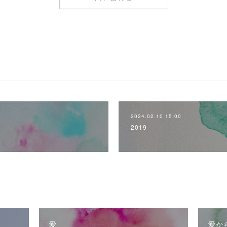
2024.02.10 15:00
2019
愛
愛か