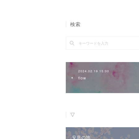
検索
2024.02.19 15:00
flow
▽
安息の地