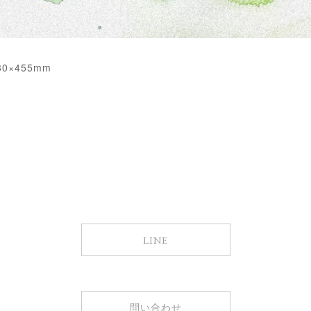
,530×455mm
LINE
問い合わせ