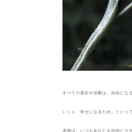
すべての選択や決断は、自由にな
いくら「幸せになるため」といっ
本物は、いつもあなたを自由にさ