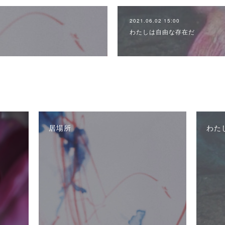
2021.06.02 15:00
わたしは自由な存在だ
居場所
わた