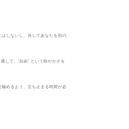
にはしないし、決してあなたを別の
して、'自由' という軽やかさを
見極めるよう、立ち止まる時間が必