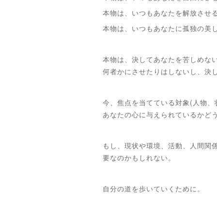
本物は、いつもあなたを解放させ
本物は、いつもあなたに孤独の美
本物は、決してあなたを苦しめな
何者かにさせたりはしないし、決
今、焦点を当てている対象(人物、
あなたの心に与えられているかど
もし、現状や環境、活動、人間関
要なのかもしれない。
自分の道を歩いていくために。