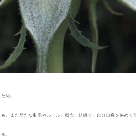
るため。
ても、また新たな制限やルール、概念、組織で、自分自身を狭めて
せる。