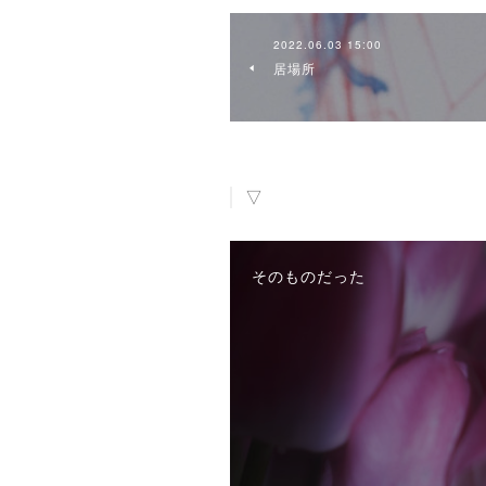
2022.06.03 15:00
居場所
▽
そのものだった