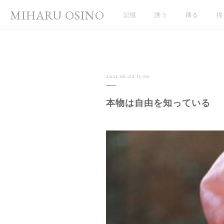
MIHARU OSINO
記憶
誘う
踊る
揺
2021.06.02 15:00
本物は自由を知っている