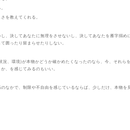
る。
しさを教えてくれる。
いし、決してあなたに無理をさせないし、決してあなたを雁字搦め
して囲ったり留まらせたりしない。
状況、環境)が本物かどうか確かめたくなったのなら、今、それらを通
うか、を感じてみるのもいい。
係のなかで、制限や不自由を感じているならば、少しだけ、本物を