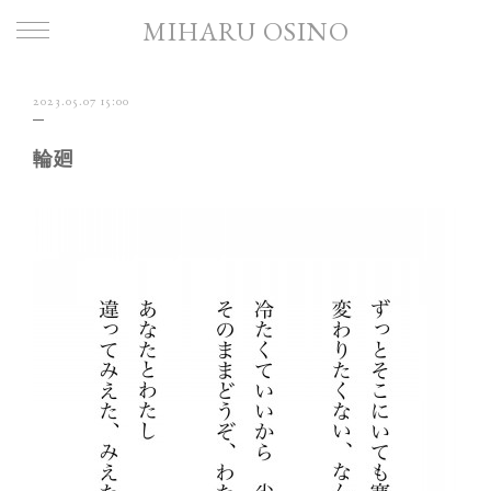
MIHARU OSINO
2023.05.07 15:00
輪廻