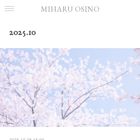
MIHARU OSINO
2025
.
10
2025.10.28 15:00