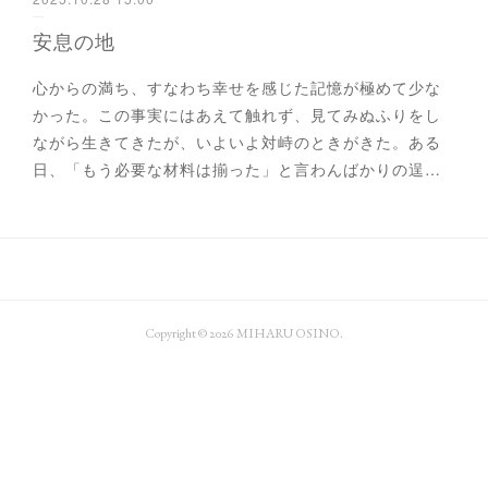
安息の地
心からの満ち、すなわち幸せを感じた記憶が極めて少な
かった。この事実にはあえて触れず、見てみぬふりをし
ながら生きてきたが、いよいよ対峙のときがきた。ある
日、「もう必要な材料は揃った」と言わんばかりの逞…
Copyright ©
2026
MIHARU OSINO
.