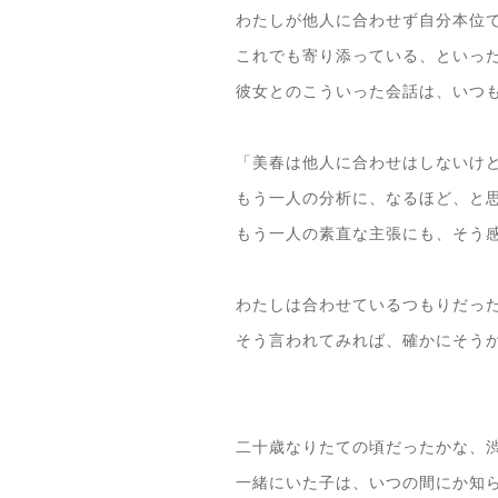
わたしが他人に合わせず自分本位
これでも寄り添っている、といっ
彼女とのこういった会話は、いつ
「美春は他人に合わせはしないけ
もう一人の分析に、なるほど、と
もう一人の素直な主張にも、そう
わたしは合わせているつもりだっ
そう言われてみれば、確かにそう
二十歳なりたての頃だったかな、
一緒にいた子は、いつの間にか知