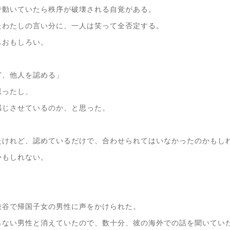
で動いていたら秩序が破壊される自覚がある。
たわたしの言い分に、一人は笑って全否定する。
もおもしろい。
ど、他人を認める」
思ったし、
感じさせているのか、と思った。
たけれど、認めているだけで、合わせられてはいなかったのかもし
かもしれない。
渋谷で帰国子女の男性に声をかけられた。
らない男性と消えていたので、数十分、彼の海外での話を聞いてい