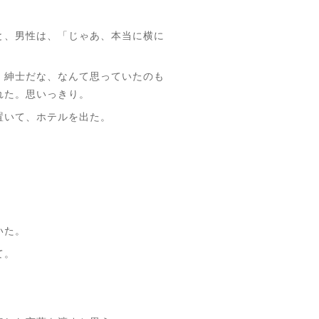
と、男性は、「じゃあ、本当に横に
、紳士だな、なんて思っていたのも
れた。思いっきり。
置いて、ホテルを出た。
いた。
て。