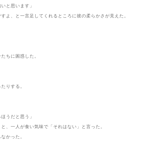
強いと思います」
ですよ、と一言足してくれるところに彼の柔らかさが見えた。
。
分たちに困惑した。
ったりする。
るほうだと思う」
うと、一人が食い気味で「それはない」と言った。
ちなかった。