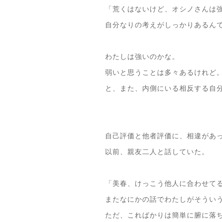
「荒くはないけど、オシノさんは
自分なりの考えがしっかりあるん
わたしは強いのかな。
弱いと思うことは多々あるけれど
と、また、内側にいる相反する自
自己評価と他者評価に、相違があ
以前、親友二人と話していた。
「美春、けっこう他人に合わせて
またなにかの話でわたしがそうい
ただ、こればかりは簡単に腑に落