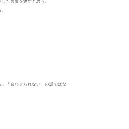
定した言葉を渡すと思う。
る。
る」「合わせられない」の話ではな