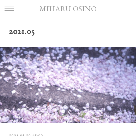
MIHARU OSINO
2021
.
05
2021.05.20 15:00