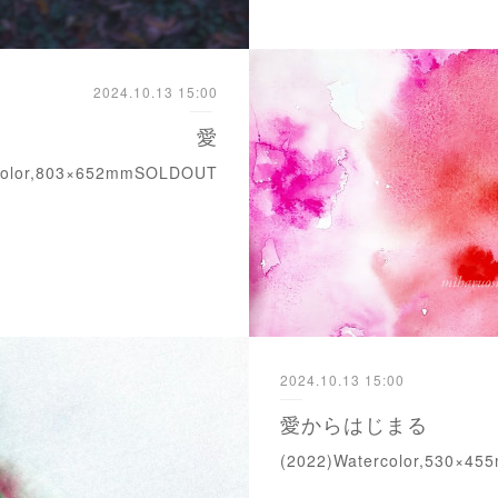
2024.10.13 15:00
愛
rcolor,803×652mmSOLDOUT
2024.10.13 15:00
愛からはじまる
(2022)Watercolor,530×4