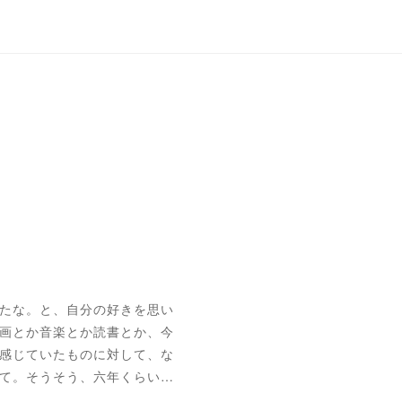
たな。と、自分の好きを思い
画とか音楽とか読書とか、今
感じていたものに対して、な
て。そうそう、六年くらい…